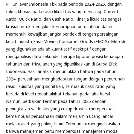
PT Unilever Indonesia Tbk pada periode 2024-2025, dengan
fokus khusus pada rasio likuiditas yang mencakup Current
Ratio, Quick Ratio, dan Cash Ratio. Kinerja likuiditas sangat
krusial untuk mengukur kemampuan perusahaan dalam
memenuhi kewajiban jangka pendek di tengah persaingan
ketat industri Fast-Moving Consumer Goods (FMCG). Metode
yang digunakan adalah kuantitatif deskriptif dengan
menganalisis data sekunder berupa laporan posisi keuangan
tahunan dan triwulanan yang dipublikasikan di Bursa Efek
Indonesia. Hasil analisis menunjukkan bahwa pada tahun
2024, perusahaan menghadapi tantangan dengan penurunan
rasio likuiditas yang signifikan, termasuk cash ratio yang
berada di level rendah akibat tekanan pada laba bersih.
Namun, perbaikan terlihat pada tahun 2025 dengan
peningkatan saldo kas yang cukup drastis, memperkuat
kemampuan perusahaan dalam menjamin utang lancar
melalui aset yang paling likuid. Temuan ini mengindikasikan
bahwa manajemen perlu memperkuat manajemen modal