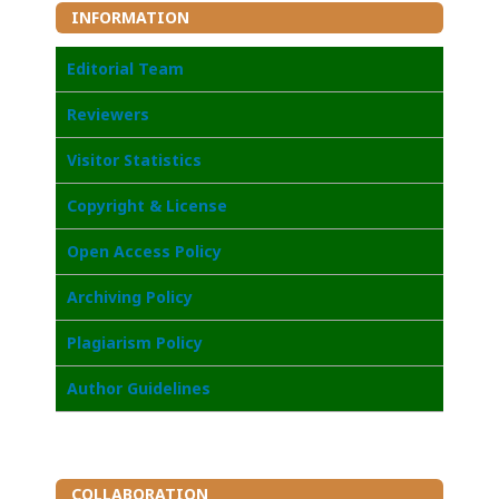
INFORMATION
Editorial Team
Reviewers
Visitor Statistics
Copyright & License
Open Access Policy
Archiving Policy
Plagiarism Policy
Author Guidelines
COLLABORATION