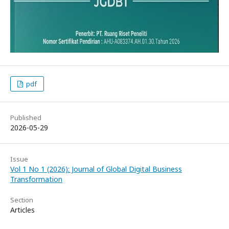
pdf
Published
2026-05-29
Issue
Vol 1 No 1 (2026): Journal of Global Digital Business
Transformation
Section
Articles