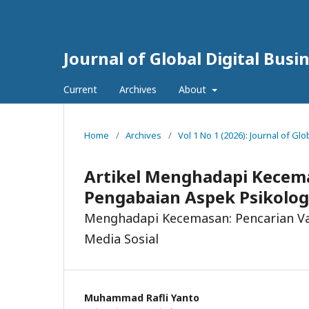
Journal of Global Digital Bus
Current
Archives
About
Home
/
Archives
/
Vol 1 No 1 (2026): Journal of Gl
Artikel Menghadapi Kecemas
Pengabaian Aspek Psikologi
Menghadapi Kecemasan: Pencarian Vali
Media Sosial
Muhammad Rafli Yanto