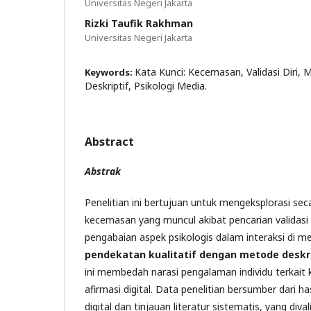
Universitas Negeri Jakarta
Rizki Taufik Rakhman
Universitas Negeri Jakarta
Kata Kunci: Kecemasan, Validasi Diri, Me
Keywords:
Deskriptif, Psikologi Media.
Abstract
Abstrak
Penelitian ini bertujuan untuk mengeksplorasi 
kecemasan yang muncul akibat pencarian validasi d
pengabaian aspek psikologis dalam interaksi di m
pendekatan kualitatif dengan metode deskrip
ini membedah narasi pengalaman individu terkait
afirmasi digital. Data penelitian bersumber dari has
digital dan tinjauan literatur sistematis, yang dival