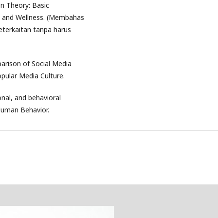
on Theory: Basic
, and Wellness. (Membahas
terkaitan tanpa harus
parison of Social Media
pular Media Culture.
onal, and behavioral
 Human Behavior.