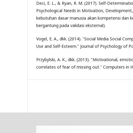
Deci, E. L., & Ryan, R. M. (2017). Self-Determinati
Psychological Needs in Motivation, Development
kebutuhan dasar manusia akan kompetensi dan ke
bergantung pada validasi eksternal).
Vogel, E. A., dkk. (2014). "Social Media Social Com
Use and Self-Esteem." Journal of Psychology of Po
Przybylski, A. K., dkk. (2013). "Motivational, emoti
correlates of fear of missing out." Computers in