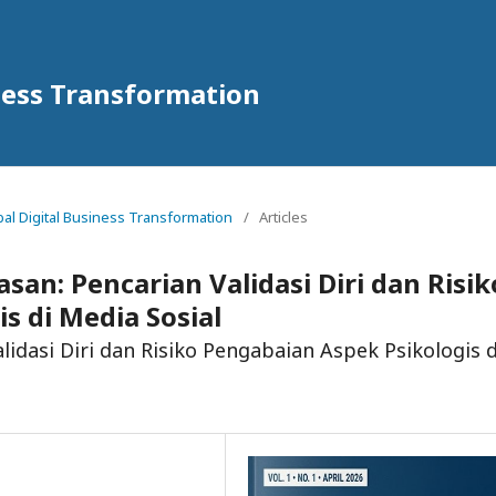
iness Transformation
obal Digital Business Transformation
/
Articles
an: Pencarian Validasi Diri dan Risik
s di Media Sosial
dasi Diri dan Risiko Pengabaian Aspek Psikologis d