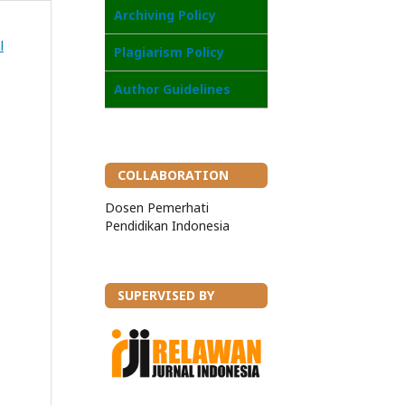
Archiving Policy
l
Plagiarism Policy
Author Guidelines
COLLABORATION
Dosen Pemerhati
Pendidikan Indonesia
SUPERVISED BY