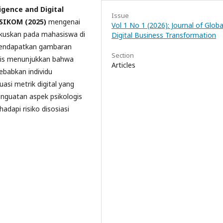
ligence and Digital
Issue
PSIKOM (2025)
mengenai
Vol 1 No 1 (2026): Journal of Globa
fokuskan pada mahasiswa di
Digital Business Transformation
endapatkan gambaran
Section
lisis menunjukkan bahwa
Articles
ebabkan individu
asi metrik digital yang
nguatan aspek psikologis
dapi risiko disosiasi