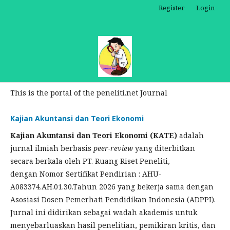
Register
Login
This is the portal of the peneliti.net Journal
Kajian Akuntansi dan Teori Ekonomi
Kajian Akuntansi dan Teori Ekonomi (KATE)
adalah
jurnal ilmiah berbasis
peer-review
yang diterbitkan
secara berkala oleh PT. Ruang Riset Peneliti,
dengan Nomor Sertifikat Pendirian : AHU-
A083374.AH.01.30.Tahun 2026 yang bekerja sama dengan
Asosiasi Dosen Pemerhati Pendidikan Indonesia (ADPPI).
Jurnal ini didirikan sebagai wadah akademis untuk
menyebarluaskan hasil penelitian, pemikiran kritis, dan