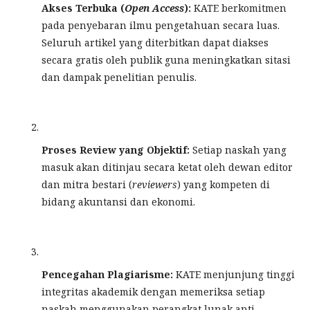
Akses Terbuka (
Open Access
):
KATE berkomitmen
pada penyebaran ilmu pengetahuan secara luas.
Seluruh artikel yang diterbitkan dapat diakses
secara gratis oleh publik guna meningkatkan sitasi
dan dampak penelitian penulis.
Proses Review yang Objektif:
Setiap naskah yang
masuk akan ditinjau secara ketat oleh dewan editor
dan mitra bestari (
reviewers
) yang kompeten di
bidang akuntansi dan ekonomi.
Pencegahan Plagiarisme:
KATE menjunjung tinggi
integritas akademik dengan memeriksa setiap
naskah menggunakan perangkat lunak anti-