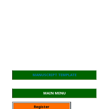
MANUSCRIPT TEMPLATE
MAIN MENU
Register