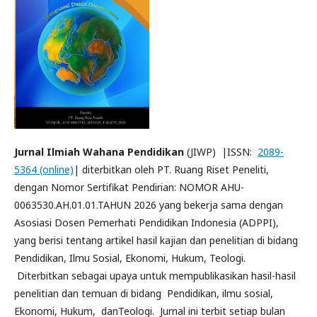
Jurnal Ilmiah Wahana Pendidikan
(JIWP) |ISSN:
2089-
5364 (online)
| diterbitkan oleh PT. Ruang Riset Peneliti,
dengan Nomor Sertifikat Pendirian: NOMOR AHU-
0063530.AH.01.01.TAHUN 2026 yang bekerja sama dengan
Asosiasi Dosen Pemerhati Pendidikan Indonesia (ADPPI),
yang berisi tentang artikel hasil kajian dan penelitian di bidang
Pendidikan, Ilmu Sosial, Ekonomi, Hukum, Teologi.
Diterbitkan sebagai upaya untuk mempublikasikan hasil-hasil
penelitian dan temuan di bidang Pendidikan, ilmu sosial,
Ekonomi, Hukum, danTeologi. Jurnal ini terbit setiap bulan