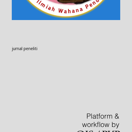
jurnal peneliti