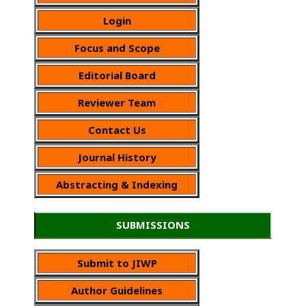
Login
Focus and Scope
Editorial Board
Reviewer Team
Contact Us
Journal History
Abstracting & Indexing
SUBMISSIONS
Submit to JIWP
Author Guidelines