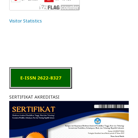
Visitor Statistics
E-ISSN 2622-8327
SERTIFIKAT AKREDITASI