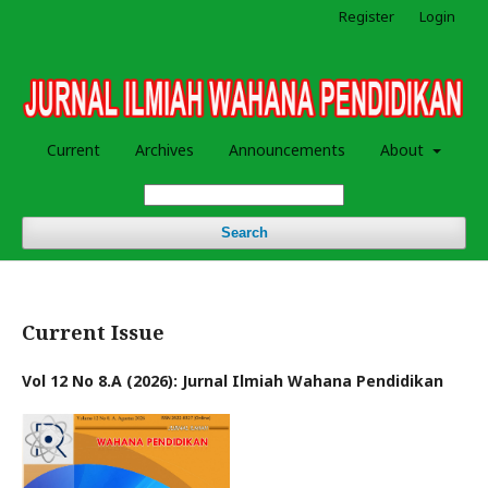
Register
Login
Current
Archives
Announcements
About
Search
Current Issue
Vol 12 No 8.A (2026): Jurnal Ilmiah Wahana Pendidikan