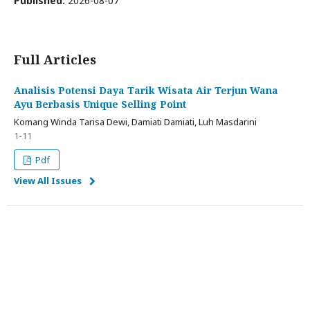
Published:
2026-08-07
Full Articles
Analisis Potensi Daya Tarik Wisata Air Terjun Wana
Ayu Berbasis Unique Selling Point
Komang Winda Tarisa Dewi, Damiati Damiati, Luh Masdarini
1-11
Pdf
View All Issues