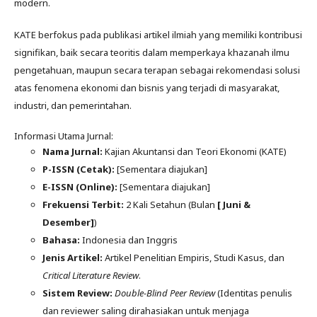
modern.
KATE berfokus pada publikasi artikel ilmiah yang memiliki kontribusi
signifikan, baik secara teoritis dalam memperkaya khazanah ilmu
pengetahuan, maupun secara terapan sebagai rekomendasi solusi
atas fenomena ekonomi dan bisnis yang terjadi di masyarakat,
industri, dan pemerintahan.
Informasi Utama Jurnal:
Nama Jurnal:
Kajian Akuntansi dan Teori Ekonomi (KATE)
P-ISSN (Cetak):
[Sementara diajukan]
E-ISSN (Online):
[Sementara diajukan]
Frekuensi Terbit:
2 Kali Setahun (Bulan
[ Juni &
Desember]
)
Bahasa:
Indonesia dan Inggris
Jenis Artikel:
Artikel Penelitian Empiris, Studi Kasus, dan
Critical Literature Review
.
Sistem Review:
Double-Blind Peer Review
(Identitas penulis
dan reviewer saling dirahasiakan untuk menjaga