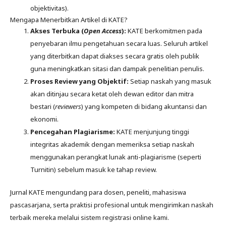
objektivitas).
Mengapa Menerbitkan Artikel di KATE?
Akses Terbuka (
Open Access
):
KATE berkomitmen pada
penyebaran ilmu pengetahuan secara luas. Seluruh artikel
yang diterbitkan dapat diakses secara gratis oleh publik
guna meningkatkan sitasi dan dampak penelitian penulis.
Proses Review yang Objektif:
Setiap naskah yang masuk
akan ditinjau secara ketat oleh dewan editor dan mitra
bestari (
reviewers
) yang kompeten di bidang akuntansi dan
ekonomi.
Pencegahan Plagiarisme:
KATE menjunjung tinggi
integritas akademik dengan memeriksa setiap naskah
menggunakan perangkat lunak anti-plagiarisme (seperti
Turnitin) sebelum masuk ke tahap review.
Jurnal KATE mengundang para dosen, peneliti, mahasiswa
pascasarjana, serta praktisi profesional untuk mengirimkan naskah
terbaik mereka melalui sistem registrasi online kami.