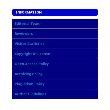
INFORMATION
Editorial Team
Reviewers
Visitor Statistics
Copyright & License
Open Access Policy
Archiving Policy
Plagiarism Policy
Author Guidelines