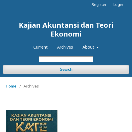
Register
Login
Kajian Akuntansi dan Teori
Ekonomi
Current
Archives
About
Search
Home
/
Archives