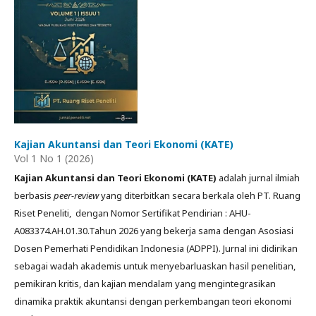
Kajian Akuntansi dan Teori Ekonomi (KATE)
Vol 1 No 1 (2026)
Kajian Akuntansi dan Teori Ekonomi (KATE)
adalah jurnal ilmiah
berbasis
peer-review
yang diterbitkan secara berkala oleh PT. Ruang
Riset Peneliti, dengan Nomor Sertifikat Pendirian : AHU-
A083374.AH.01.30.Tahun 2026 yang bekerja sama dengan Asosiasi
Dosen Pemerhati Pendidikan Indonesia (ADPPI). Jurnal ini didirikan
sebagai wadah akademis untuk menyebarluaskan hasil penelitian,
pemikiran kritis, dan kajian mendalam yang mengintegrasikan
dinamika praktik akuntansi dengan perkembangan teori ekonomi