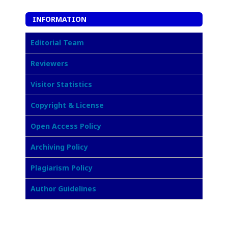
INFORMATION
Editorial Team
Reviewers
Visitor Statistics
Copyright & License
Open Access Policy
Archiving Policy
Plagiarism Policy
Author Guidelines