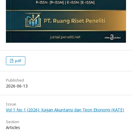
pdf
Published
2026-06-13
Issue
Vol 1 No 1 (2026): Kajian Akuntansi dan Teori Ekonomi (KATE)
Section
Articles