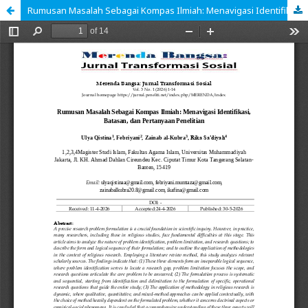
Rumusan Masalah Sebagai Kompas Ilmiah: Menavigasi Identifikasi, Batasan, dan Pertanyaan Penelitian