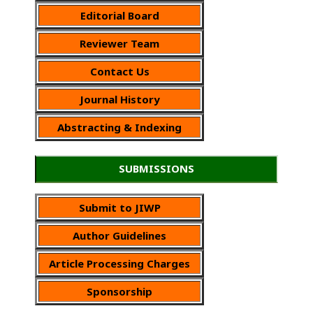
Editorial Board
Reviewer Team
Contact Us
Journal History
Abstracting & Indexing
SUBMISSIONS
Submit to JIWP
Author Guidelines
Article Processing Charges
Sponsorship