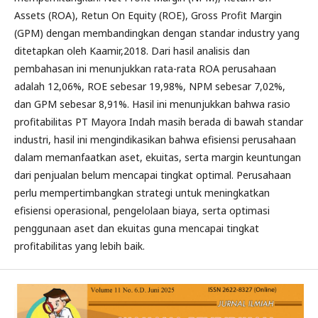
Assets (ROA), Retun On Equity (ROE), Gross Profit Margin
(GPM) dengan membandingkan dengan standar industry yang
ditetapkan oleh Kaamir,2018. Dari hasil analisis dan
pembahasan ini menunjukkan rata-rata ROA perusahaan
adalah 12,06%, ROE sebesar 19,98%, NPM sebesar 7,02%,
dan GPM sebesar 8,91%. Hasil ini menunjukkan bahwa rasio
profitabilitas PT Mayora Indah masih berada di bawah standar
industri, hasil ini mengindikasikan bahwa efisiensi perusahaan
dalam memanfaatkan aset, ekuitas, serta margin keuntungan
dari penjualan belum mencapai tingkat optimal. Perusahaan
perlu mempertimbangkan strategi untuk meningkatkan
efisiensi operasional, pengelolaan biaya, serta optimasi
penggunaan aset dan ekuitas guna mencapai tingkat
profitabilitas yang lebih baik.