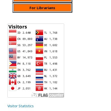
For Librarians
Visitor Statistics