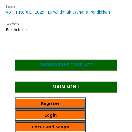
Issue
Vol 11 No 6.D (2025): Jurnal Ilmiah Wahana Pendidikan
Section
Full Articles
MANUSCRIPT TEMPLATE
MAIN MENU
Register
Login
Focus and Scope