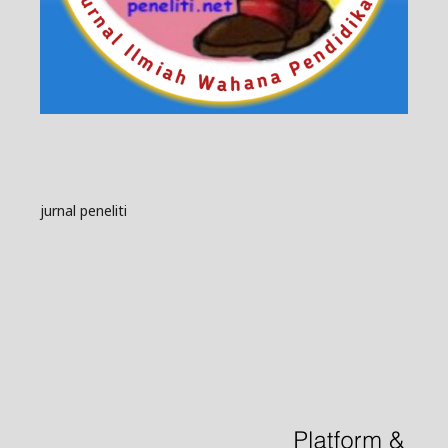
jurnal peneliti