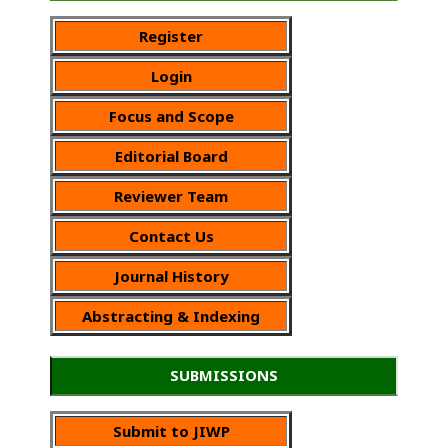
Register
Login
Focus and Scope
Editorial Board
Reviewer Team
Contact Us
Journal History
Abstracting & Indexing
SUBMISSIONS
Submit to JIWP