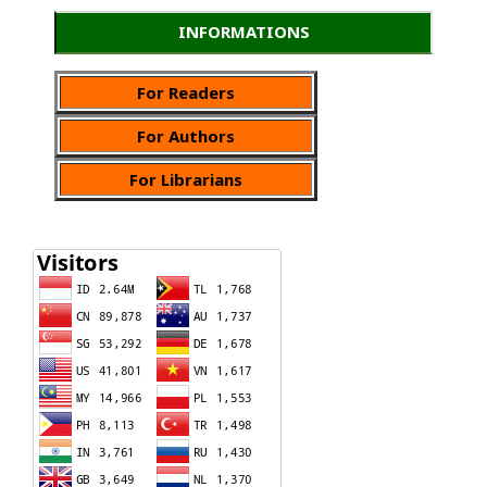
INFORMATIONS
For Readers
For Authors
For Librarians