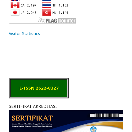
Visitor Statistics
E-ISSN 2622-8327
SERTIFIKAT AKREDITASI