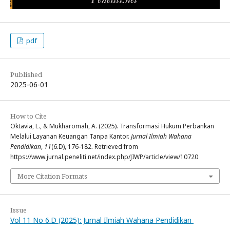
pdf
Published
2025-06-01
How to Cite
Oktavia, L., & Mukharomah, A. (2025). Transformasi Hukum Perbankan
Melalui Layanan Keuangan Tanpa Kantor.
Jurnal Ilmiah Wahana
Pendidikan
,
11
(6.D), 176-182. Retrieved from
https://www.jurnal.peneliti.net/index.php/JIWP/article/view/10720
More Citation Formats
Issue
Vol 11 No 6.D (2025): Jurnal Ilmiah Wahana Pendidikan