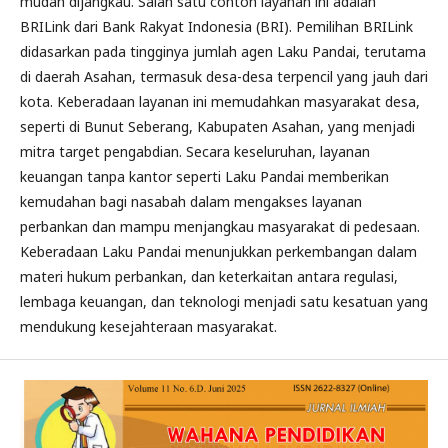
mudah dijangkau. Salah satu contoh layanan ini adalah
BRILink dari Bank Rakyat Indonesia (BRI). Pemilihan BRILink
didasarkan pada tingginya jumlah agen Laku Pandai, terutama
di daerah Asahan, termasuk desa-desa terpencil yang jauh dari
kota. Keberadaan layanan ini memudahkan masyarakat desa,
seperti di Bunut Seberang, Kabupaten Asahan, yang menjadi
mitra target pengabdian. Secara keseluruhan, layanan
keuangan tanpa kantor seperti Laku Pandai memberikan
kemudahan bagi nasabah dalam mengakses layanan
perbankan dan mampu menjangkau masyarakat di pedesaan.
Keberadaan Laku Pandai menunjukkan perkembangan dalam
materi hukum perbankan, dan keterkaitan antara regulasi,
lembaga keuangan, dan teknologi menjadi satu kesatuan yang
mendukung kesejahteraan masyarakat.