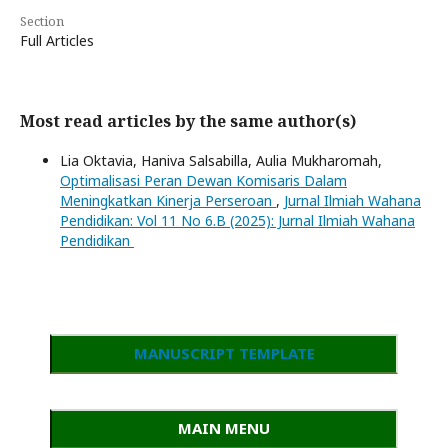
Section
Full Articles
Most read articles by the same author(s)
Lia Oktavia, Haniva Salsabilla, Aulia Mukharomah,
Optimalisasi Peran Dewan Komisaris Dalam
Meningkatkan Kinerja Perseroan
,
Jurnal Ilmiah Wahana
Pendidikan: Vol 11 No 6.B (2025): Jurnal Ilmiah Wahana
Pendidikan
MANUSCRIPT TEMPLATE
MAIN MENU