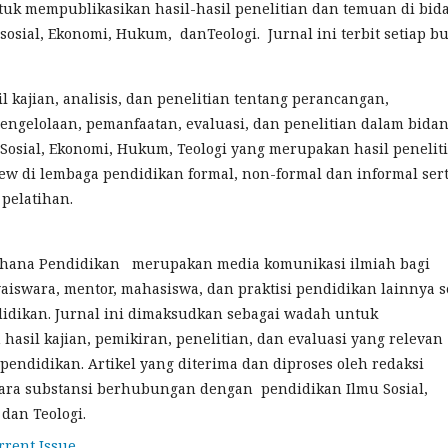
tuk mempublikasikan hasil-hasil penelitian dan temuan di bi
sosial, Ekonomi, Hukum, danTeologi. Jurnal ini terbit setiap b
 kajian, analisis, dan penelitian tentang perancangan,
ngelolaan, pemanfaatan, evaluasi, dan penelitian dalam bida
Sosial, Ekonomi, Hukum, Teologi yang merupakan hasil penelit
iew di lembaga pendidikan formal, non-formal dan informal ser
pelatihan.
ahana Pendidikan merupakan media komunikasi ilmiah bagi
aiswara, mentor, mahasiswa, dan praktisi pendidikan lainnya s
idikan. Jurnal ini dimaksudkan sebagai wadah untuk
asil kajian, pemikiran, penelitian, dan evaluasi yang relevan
endidikan. Artikel yang diterima dan diproses oleh redaksi
ecara substansi berhubungan dengan pendidikan Ilmu Sosial,
dan Teologi.
rrent Issue