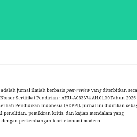
adalah jurnal ilmiah berbasis
peer-review
yang diterbitkan sec
n Nomor Sertifikat Pendirian : AHU-A083374.AH.01.30.Tahun 2026
rhati Pendidikan Indonesia (ADPPI). Jurnal ini didirikan seba
penelitian, pemikiran kritis, dan kajian mendalam yang
i dengan perkembangan teori ekonomi modern.