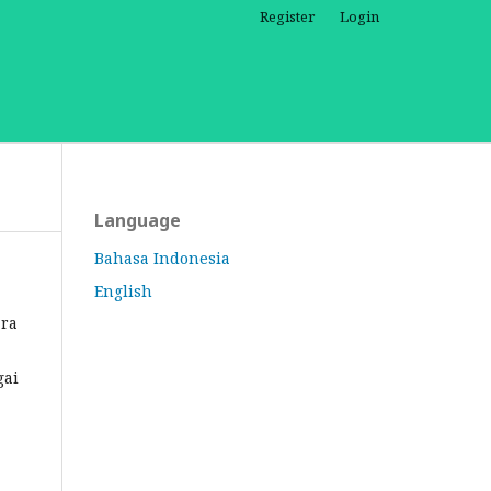
Register
Login
Language
Bahasa Indonesia
English
ara
gai