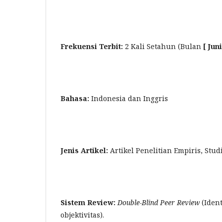
Frekuensi Terbit:
2 Kali Setahun (Bulan
[ Ju
Bahasa:
Indonesia dan Inggris
Jenis Artikel:
Artikel Penelitian Empiris, Stu
Sistem Review:
Double-Blind Peer Review
(Ident
objektivitas).