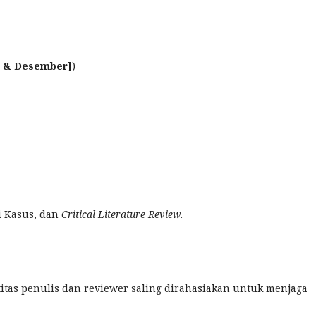
ni & Desember]
)
di Kasus, dan
Critical Literature Review
.
itas penulis dan reviewer saling dirahasiakan untuk menjaga