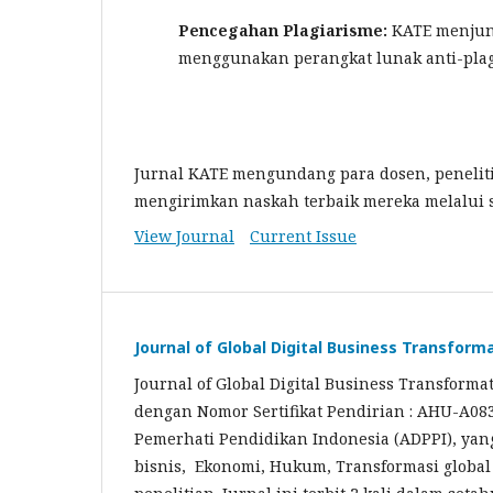
Pencegahan Plagiarisme:
KATE menjunj
menggunakan perangkat lunak anti-plagi
Jurnal KATE mengundang para dosen, peneliti,
mengirimkan naskah terbaik mereka melalui si
View Journal
Current Issue
Journal of Global Digital Business Transform
Journal of Global Digital Business Transformat
dengan Nomor Sertifikat Pendirian : AHU-A08
Pemerhati Pendidikan Indonesia (ADPPI), yang b
bisnis, Ekonomi, Hukum, Transformasi global