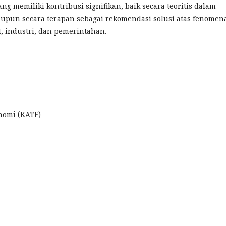
ng memiliki kontribusi signifikan, baik secara teoritis dalam
pun secara terapan sebagai rekomendasi solusi atas fenomen
t, industri, dan pemerintahan.
nomi (KATE)