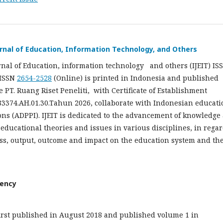
urnal of Education, Information Technology, and Others
rnal of Education, information technology and others (IJEIT) IS
 ISSN
2654-2528
(Online) is printed in Indonesia and published
e PT. Ruang Riset Peneliti, with Certificate of Establishment
374.AH.01.30.Tahun 2026, collaborate with Indonesian educati
ions (ADPPI). IJEIT is dedicated to the advancement of knowledge
educational theories and issues in various disciplines, in regar
ess, output, outcome and impact on the education system and the
uency
irst published in August 2018 and published volume 1 in