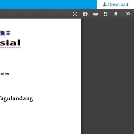
Download