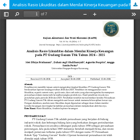
Analisis Rasio Likuiditas dalam Menilai Kinerja Keuangan pada PT Gudang Garam Tbk Tahun 2024 – 2025