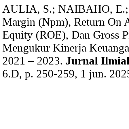
AULIA, S.; NAIBAHO, E.; S
Margin (Npm), Return On
Equity (ROE), Dan Gross 
Mengukur Kinerja Keuanga
2021 – 2023.
Jurnal Ilmi
6.D, p. 250-259, 1 jun. 202