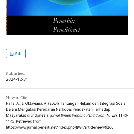
Pdf
Published
2024-12-31
How to Cite
Haifa, A., & Oktaviana, A. (2024). Tantangan Hukum dan Integrasi Sosial
Dalam Mengatasi Peredaran Narkoba: Pendekatan Terhadap
Masyarakat di Indonesia.
Jurnal Ilmiah Wahana Pendidikan
,
10
(23), 1140-
1145. Retrieved from
https://www.jurnal.peneliti.net/index.php/JIWP/article/view/9266