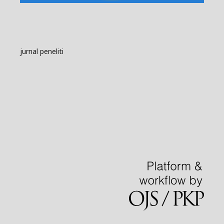
jurnal peneliti