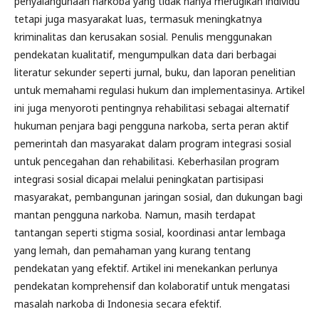
penyalahgunaan narkoba yang tidak hanya merugikan individu
tetapi juga masyarakat luas, termasuk meningkatnya
kriminalitas dan kerusakan sosial. Penulis menggunakan
pendekatan kualitatif, mengumpulkan data dari berbagai
literatur sekunder seperti jurnal, buku, dan laporan penelitian
untuk memahami regulasi hukum dan implementasinya. Artikel
ini juga menyoroti pentingnya rehabilitasi sebagai alternatif
hukuman penjara bagi pengguna narkoba, serta peran aktif
pemerintah dan masyarakat dalam program integrasi sosial
untuk pencegahan dan rehabilitasi. Keberhasilan program
integrasi sosial dicapai melalui peningkatan partisipasi
masyarakat, pembangunan jaringan sosial, dan dukungan bagi
mantan pengguna narkoba. Namun, masih terdapat
tantangan seperti stigma sosial, koordinasi antar lembaga
yang lemah, dan pemahaman yang kurang tentang
pendekatan yang efektif. Artikel ini menekankan perlunya
pendekatan komprehensif dan kolaboratif untuk mengatasi
masalah narkoba di Indonesia secara efektif.