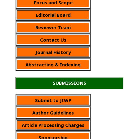
Focus and Scope
Editorial Board
Reviewer Team
Contact Us
Journal History
Abstracting & Indexing
SUBMISSIONS
Submit to JIWP
Author Guidelines
Article Processing Charges
Sponsorship