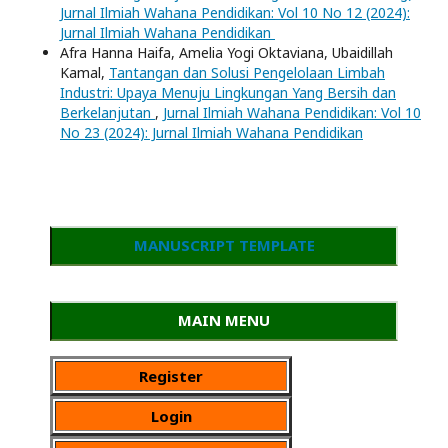
Jurnal Ilmiah Wahana Pendidikan: Vol 10 No 12 (2024):
Jurnal Ilmiah Wahana Pendidikan
Afra Hanna Haifa, Amelia Yogi Oktaviana, Ubaidillah
Kamal,
Tantangan dan Solusi Pengelolaan Limbah
Industri: Upaya Menuju Lingkungan Yang Bersih dan
Berkelanjutan
,
Jurnal Ilmiah Wahana Pendidikan: Vol 10
No 23 (2024): Jurnal Ilmiah Wahana Pendidikan
MANUSCRIPT TEMPLATE
MAIN MENU
Register
Login