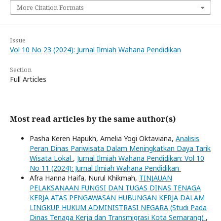
More Citation Formats
Issue
Vol 10 No 23 (2024): Jurnal Ilmiah Wahana Pendidikan
Section
Full Articles
Most read articles by the same author(s)
Pasha Keren Hapukh, Amelia Yogi Oktaviana,
Analisis
Peran Dinas Pariwisata Dalam Meningkatkan Daya Tarik
Wisata Lokal
,
Jurnal Ilmiah Wahana Pendidikan: Vol 10
No 11 (2024): Jurnal Ilmiah Wahana Pendidikan
Afra Hanna Haifa, Nurul Khikmah,
TINJAUAN
PELAKSANAAN FUNGSI DAN TUGAS DINAS TENAGA
KERJA ATAS PENGAWASAN HUBUNGAN KERJA DALAM
LINGKUP HUKUM ADMINISTRASI NEGARA (Studi Pada
Dinas Tenaga Kerja dan Transmigrasi Kota Semarang)
,