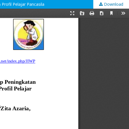
rofil Pelajar Pancasila
Download