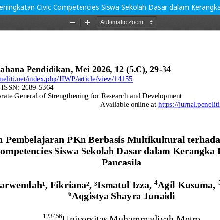
eningkatan Civic Competencies Siswa Sekolah Dasar dalam Kerangka P