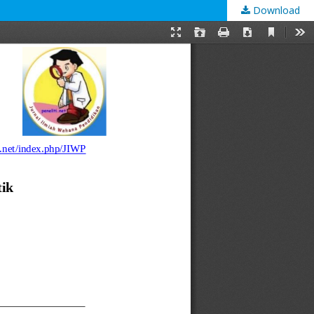
Download